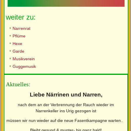
weiter zu:
Narrenrat
Pflüme
Hexe
Garde
Musikverein
Guggemusik
Aktuelles:
Liebe Närrinen und Narren,
nach dem an der Verbrennung der Rauch wieder im
Narrenkeller ins Urig gezogen ist
müssen wir nun wieder auf die neue Fasentkampagne warten..
Bleibt gesund & munter- bis ganz bald!