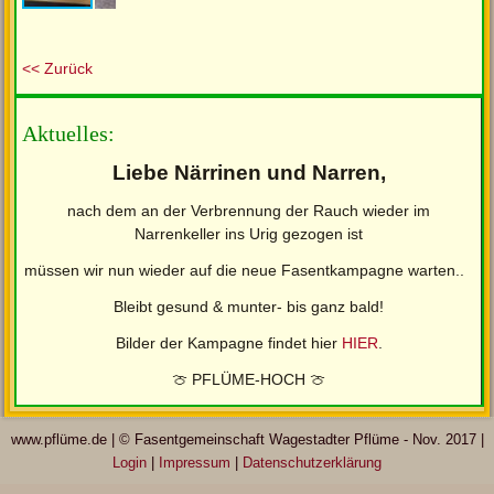
<< Zurück
Aktuelles:
Liebe Närrinen und Narren,
nach dem an der Verbrennung der Rauch wieder im
Narrenkeller ins Urig gezogen ist
müssen wir nun wieder auf die neue Fasentkampagne warten..
Bleibt gesund & munter- bis ganz bald!
Bilder der Kampagne findet hier
HIER
.
🍈 PFLÜME-HOCH 🍈
www.pflüme.de | © Fasentgemeinschaft Wagestadter Pflüme - Nov. 2017 |
Login
|
Impressum
|
Datenschutzerklärung