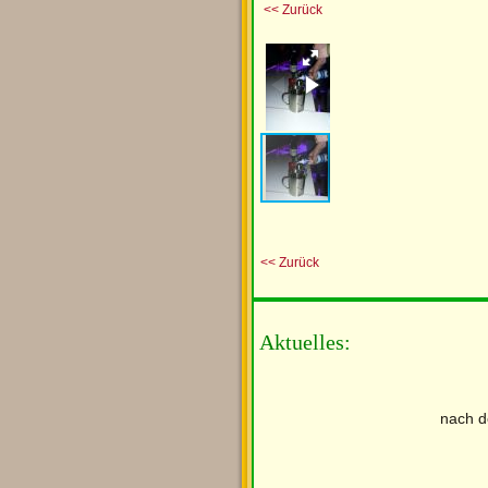
<< Zurück
<< Zurück
Aktuelles:
nach d