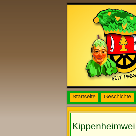
Startseite
Geschichte
Kippenheimwei