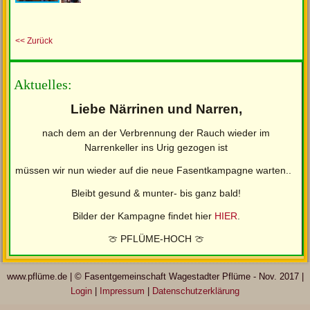
<< Zurück
Aktuelles:
Liebe Närrinen und Narren,
nach dem an der Verbrennung der Rauch wieder im
Narrenkeller ins Urig gezogen ist
müssen wir nun wieder auf die neue Fasentkampagne warten..
Bleibt gesund & munter- bis ganz bald!
Bilder der Kampagne findet hier
HIER
.
🍈 PFLÜME-HOCH 🍈
www.pflüme.de | © Fasentgemeinschaft Wagestadter Pflüme - Nov. 2017 |
Login
|
Impressum
|
Datenschutzerklärung