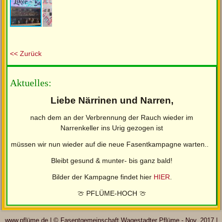
<< Zurück
Aktuelles:
Liebe Närrinen und Narren,
nach dem an der Verbrennung der Rauch wieder im
Narrenkeller ins Urig gezogen ist
müssen wir nun wieder auf die neue Fasentkampagne warten..
Bleibt gesund & munter- bis ganz bald!
Bilder der Kampagne findet hier
HIER
.
🍈 PFLÜME-HOCH 🍈
www.pflüme.de | © Fasentgemeinschaft Wagestadter Pflüme - Nov. 2017 |