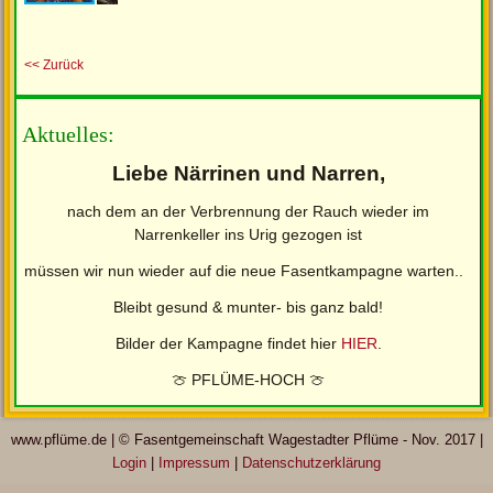
<< Zurück
Aktuelles:
Liebe Närrinen und Narren,
nach dem an der Verbrennung der Rauch wieder im
Narrenkeller ins Urig gezogen ist
müssen wir nun wieder auf die neue Fasentkampagne warten..
Bleibt gesund & munter- bis ganz bald!
Bilder der Kampagne findet hier
HIER
.
🍈 PFLÜME-HOCH 🍈
www.pflüme.de | © Fasentgemeinschaft Wagestadter Pflüme - Nov. 2017 |
Login
|
Impressum
|
Datenschutzerklärung