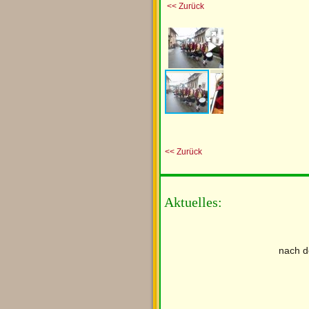
<< Zurück
<< Zurück
Aktuelles:
nach d