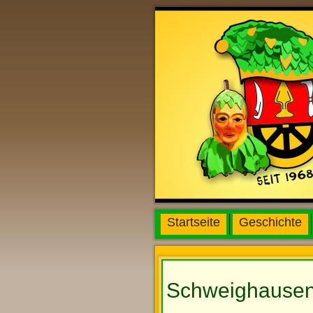
Startseite
Geschichte
Schweighause