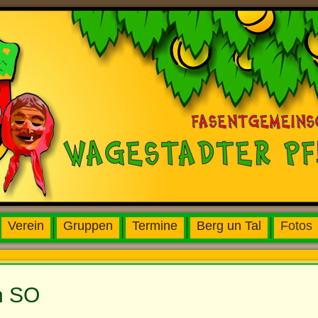
Verein
Gruppen
Termine
Berg un Tal
Fotos
n SO