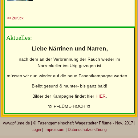
<< Zurück
Aktuelles:
Liebe Närrinen und Narren,
nach dem an der Verbrennung der Rauch wieder im
Narrenkeller ins Urig gezogen ist
müssen wir nun wieder auf die neue Fasentkampagne warten..
Bleibt gesund & munter- bis ganz bald!
Bilder der Kampagne findet hier
HIER
.
🍈 PFLÜME-HOCH 🍈
www.pflüme.de | © Fasentgemeinschaft Wagestadter Pflüme - Nov. 2017 |
Login
|
Impressum
|
Datenschutzerklärung