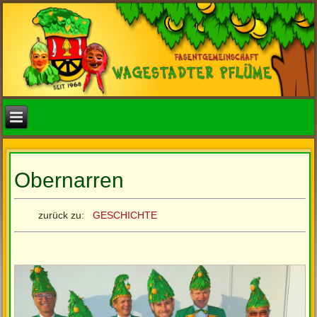
Obernarren
zurück zu:
GESCHICHTE