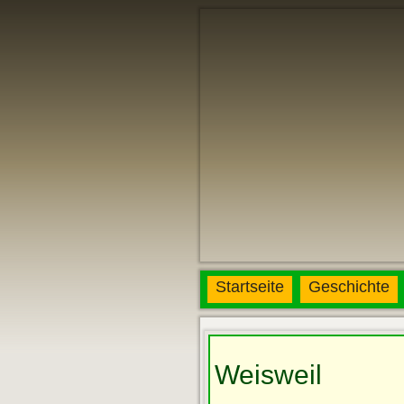
Startseite
Geschichte
Weisweil