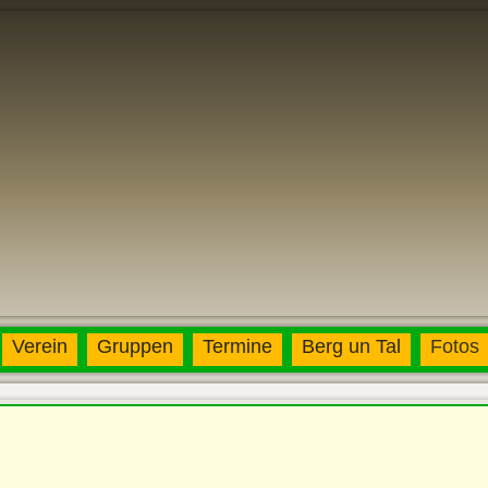
Verein
Gruppen
Termine
Berg un Tal
Fotos