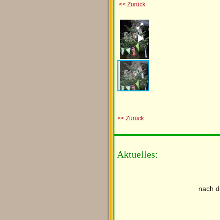
<< Zurück
<< Zurück
Aktuelles:
nach d