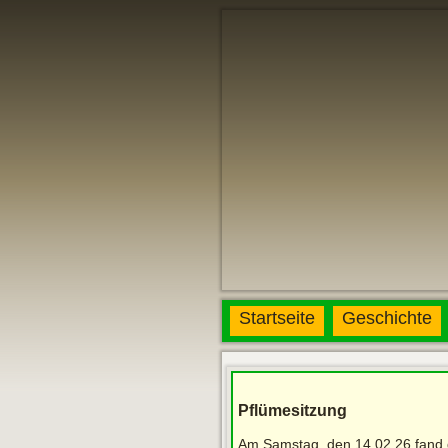
Startseite
Geschichte
Pflümesitzung
Am Samstag, den 14.02.26 fand g