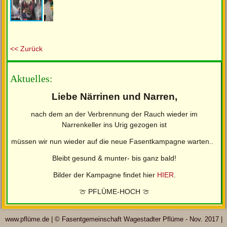
<< Zurück
Aktuelles:
Liebe Närrinen und Narren,
nach dem an der Verbrennung der Rauch wieder im
Narrenkeller ins Urig gezogen ist
müssen wir nun wieder auf die neue Fasentkampagne warten..
Bleibt gesund & munter- bis ganz bald!
Bilder der Kampagne findet hier
HIER
.
🍈 PFLÜME-HOCH 🍈
www.pflüme.de | © Fasentgemeinschaft Wagestadter Pflüme - Nov. 2017 |