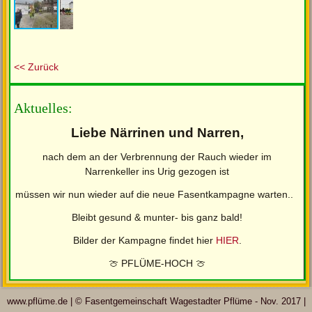
<< Zurück
Aktuelles:
Liebe Närrinen und Narren,
nach dem an der Verbrennung der Rauch wieder im
Narrenkeller ins Urig gezogen ist
müssen wir nun wieder auf die neue Fasentkampagne warten..
Bleibt gesund & munter- bis ganz bald!
Bilder der Kampagne findet hier
HIER
.
🍈 PFLÜME-HOCH 🍈
www.pflüme.de | © Fasentgemeinschaft Wagestadter Pflüme - Nov. 2017 |