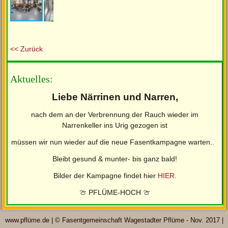
<< Zurück
Aktuelles:
Liebe Närrinen und Narren,
nach dem an der Verbrennung der Rauch wieder im
Narrenkeller ins Urig gezogen ist
müssen wir nun wieder auf die neue Fasentkampagne warten..
Bleibt gesund & munter- bis ganz bald!
Bilder der Kampagne findet hier
HIER
.
🍈 PFLÜME-HOCH 🍈
www.pflüme.de | © Fasentgemeinschaft Wagestadter Pflüme - Nov. 2017 |