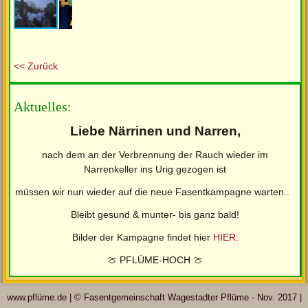
<< Zurück
Aktuelles:
Liebe Närrinen und Narren,
nach dem an der Verbrennung der Rauch wieder im
Narrenkeller ins Urig gezogen ist
müssen wir nun wieder auf die neue Fasentkampagne warten..
Bleibt gesund & munter- bis ganz bald!
Bilder der Kampagne findet hier
HIER
.
🍈 PFLÜME-HOCH 🍈
www.pflüme.de | © Fasentgemeinschaft Wagestadter Pflüme - Nov. 2017 |