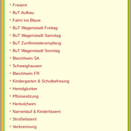
Freiamt
BuT Aufbau
Fahrt ins Blaue
BuT Wagenstadt Freitag
BuT Wagenstadt Samstag
BuT Zunftmeisterempfang
BuT Wagenstadt Sonntag
Bleichheim SA
Schweighausen
Bleichheim FR
Kindergarten & Schulbefreiung
Hemdglunker
Pflümesitzung
Herbolzheim
Narrenlauf & Kinderfasent
Stroßefasent
Verbrennung